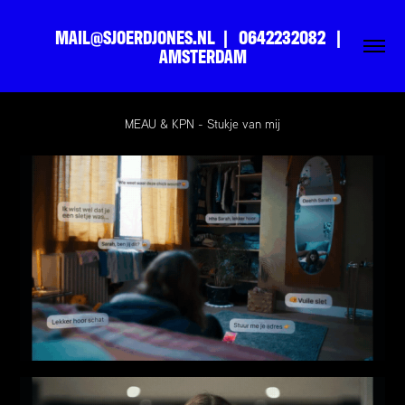
MAIL@SJOERDJONES.NL  |   0642232082   |   
AMSTERDAM
MEAU & KPN - Stukje van mij